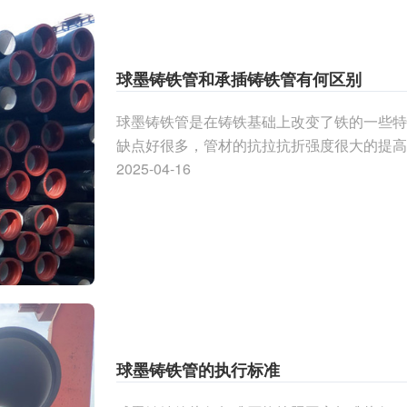
球墨铸铁管和承插铸铁管有何区别
球墨铸铁管是在铸铁基础上改变了铁的一些特
缺点好很多，管材的抗拉抗折强度很大的提高
和球墨铸铁管的区别铸铁管也就是常说的生铁
2025-04-16
般是水泥刚性接口的。首先得纠正现在基本上
墨材质,埋地底下当承重时它有一定的柔韧性,
球墨铸铁管的执行标准