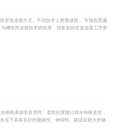
统管道连接方式。不但技术上更显成熟， 市场也普遍
 沟槽管件连接技术的应用，使复杂的管道连接工序变
,使管道连接技术向前迈了一大步。球墨铸铁管沟槽连
的管件有刚性接头、挠性接头、机械三通和沟槽式法
、四通、异径管、…
排水铸铁承插管及管件。柔性抗震接口排水铸铁直管，
水压下具有良好的挠曲性、伸缩性。能适应较大的轴
排水管，对地震区尤为合适。从接口形式看可分为:W