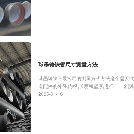
型柔性铸铁排水管，B型柔性铸铁排水管，A
铁直管之材质为灰口铸铁，适用于水及煤气等
球墨铸铁管尺寸测量方法
球墨铸铁管最常用的测量方式方法这个需要找到
道配件的外径,内径,长度和壁厚,进行一一来
子的内径时要用到卡尺工具,管子的长度用到直
2025-04-16
能用合适的工具间接测量,一般行内人士会凭