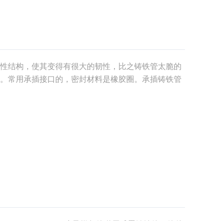
性结构，使其变得有很大的韧性，比之铸铁管太脆的
。常用承插接口的，密封材料是橡胶圈。承插铸铁管
管子，普通灰铸铁的。常用承插式连接，密封材料一
全是承插球墨铸铁管,因为承插型带胶圈,再加上是球
不会因变形而出现漏…