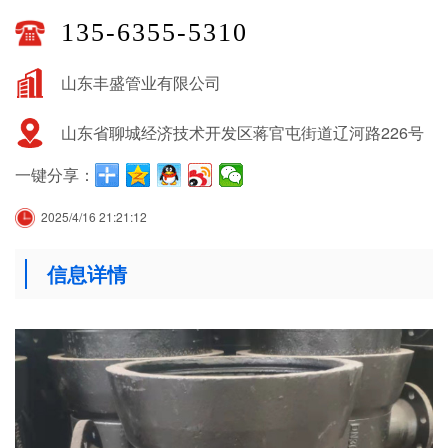
135-6355-5310
山东丰盛管业有限公司
山东省聊城经济技术开发区蒋官屯街道辽河路226号
一键分享：
2025/4/16 21:21:12
信息详情