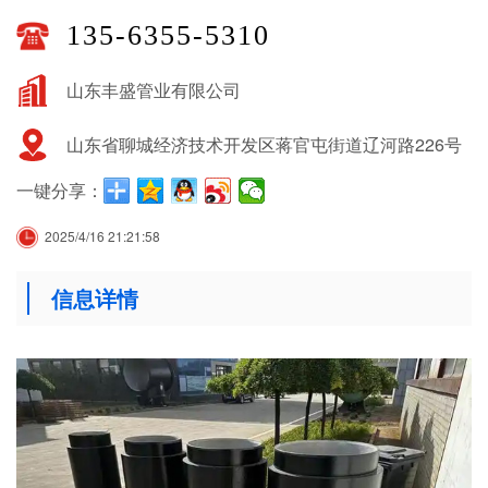
135-6355-5310
山东丰盛管业有限公司
山东省聊城经济技术开发区蒋官屯街道辽河路226号
一键分享：
2025/4/16 21:21:58
信息详情