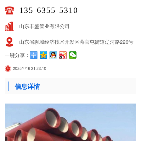
135-6355-5310
山东丰盛管业有限公司
山东省聊城经济技术开发区蒋官屯街道辽河路226号
一键分享：
2025/4/16 21:23:10
信息详情