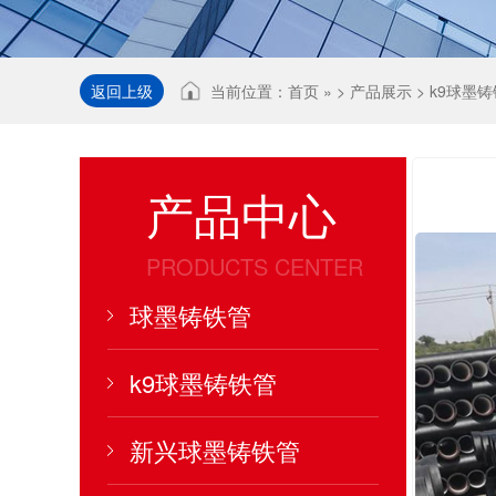
返回上级
当前位置：
首页
» >
产品展示
>
k9球墨
产品中心
PRODUCTS CENTER
球墨铸铁管
k9球墨铸铁管
新兴球墨铸铁管