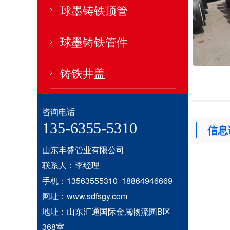
球墨铸铁顶管
球墨铸铁管件
铸铁井盖
咨询电话
135-6355-5310
信息
山东丰盛管业有限公司
联系人：李经理
手机：13563555310 18864946669
网址：www.sdfsgy.com
地址：山东汇通国际金属物流园B区
368室