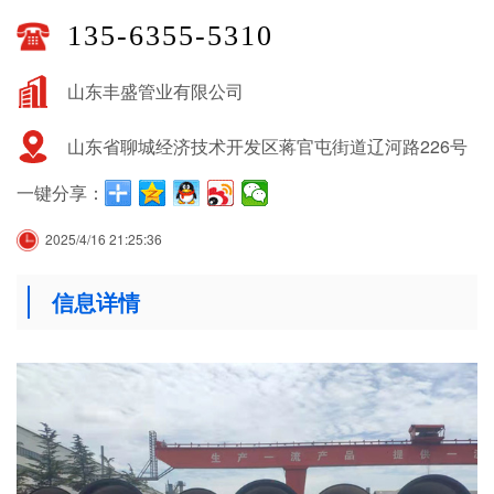
135-6355-5310
山东丰盛管业有限公司
山东省聊城经济技术开发区蒋官屯街道辽河路226号
一键分享：
2025/4/16 21:25:36
信息详情