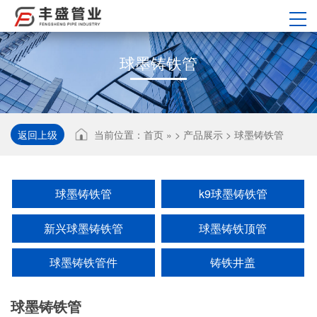
球墨铸铁管
返回上级
当前位置：
首页
» >
产品展示
>
球墨铸铁管
球墨铸铁管
k9球墨铸铁管
新兴球墨铸铁管
球墨铸铁顶管
球墨铸铁管件
铸铁井盖
球墨铸铁管