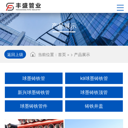
产品展示
返回上级
当前位置：
首页
» >
产品展示
球墨铸铁管
k9球墨铸铁管
新兴球墨铸铁管
球墨铸铁顶管
球墨铸铁管件
铸铁井盖