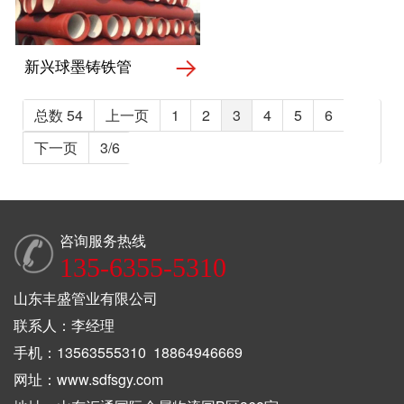
新兴球墨铸铁管
总数 54
上一页
1
2
3
4
5
6
下一页
3/6
咨询服务热线
135-6355-5310
山东丰盛管业有限公司
联系人：李经理
手机：13563555310 18864946669
网址：www.sdfsgy.com