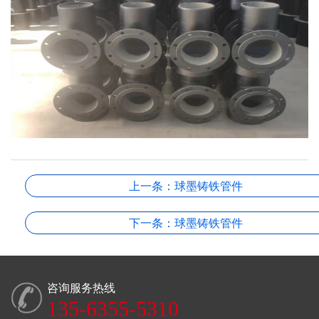
上一条：球墨铸铁管件
下一条：球墨铸铁管件
咨询服务热线
135-6355-5310